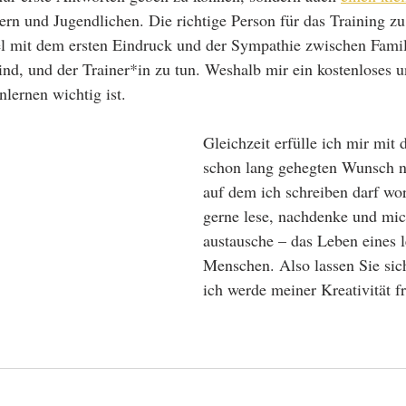
rn und Jugendlichen. Die richtige Person für das Training zu 
l mit dem ersten Eindruck und der Sympathie zwischen Famil
nd, und der Trainer*in zu tun. Weshalb mir ein kostenloses u
lernen wichtig ist.
Gleichzeit erfülle ich mir mit d
schon lang gehegten Wunsch n
auf dem ich schreiben darf wor
gerne lese, nachdenke und mic
austausche – das Leben eines 
Menschen. Also lassen Sie sic
ich werde meiner Kreativität f