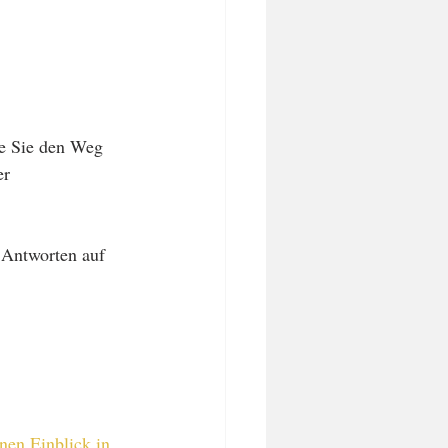
ie Sie den Weg 
r 
e Antworten auf 
nen Einblick in 