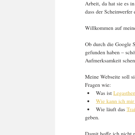
Arbeit, da hat sie es 
dass der Scheinwerfer e
Willkommen auf meine
Ob durch die Google S
gefunden haben – schö
Aufmerksamkeit schen
Meine Webseite soll si
Fragen wie:
Was ist 
Legasthen
Wie kann ich mir 
Wie läuft das 
Tra
geben.
Damit hoffe ich nicht 