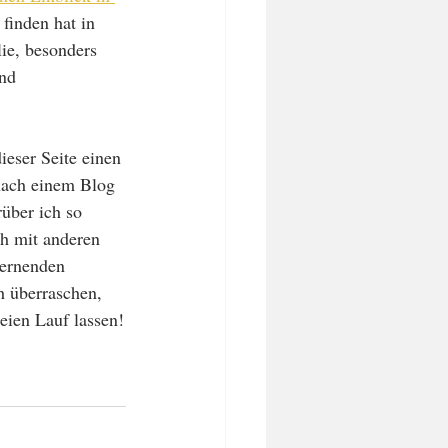
finden hat in 
ie, besonders 
nd 
ieser Seite einen 
ach einem Blog 
über ich so 
h mit anderen 
lernenden 
h überraschen, 
reien Lauf lassen!