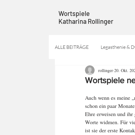
Wortspiele
Katharina Rollinger
ALLE BEITRÄGE
Legasthenie & D
rollinger
20. Okt. 20
Wortspiele n
Auch wenn es meine „n
schon ein paar Monate 
Ehre erweisen und ihr 
Worte widmen. Für vie
ist sie der erste Konta