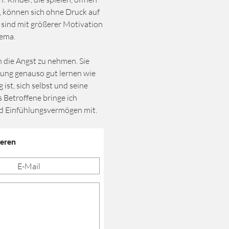
, können sich ohne Druck auf
 sind mit größerer Motivation
ema.
n die Angst zu nehmen. Sie
ung genauso gut lernen wie
ist, sich selbst und seine
 Betroffene bringe ich
d Einfühlungsvermögen mit.
ieren