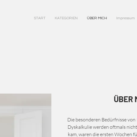
START
KATEGORIEN
ÜBER MICH
Impressum
ÜBER 
Die besonderen Bedürfnisse von 
Dyskalkulie werden oftmals nicht 
kam, waren die ersten Wochen fü